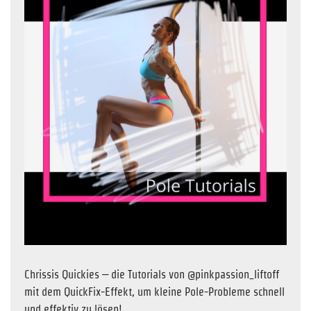
Chrissis Quickies – die Tutorials von @pinkpassion_liftoff
mit dem QuickFix-Effekt, um kleine Pole-Probleme schnell
und effektiv zu lösen!