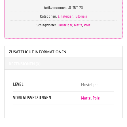
Artikelnummer:
LO-TUT-73
Kategorien:
Einsteiger
,
Tutorials
Schlagwörter:
Einsteiger
,
Matte
,
Pole
ZUSÄTZLICHE INFORMATIONEN
REZENSIONEN (0)
LEVEL
Einsteiger
VORRAUSSETZUNGEN
Matte
,
Pole