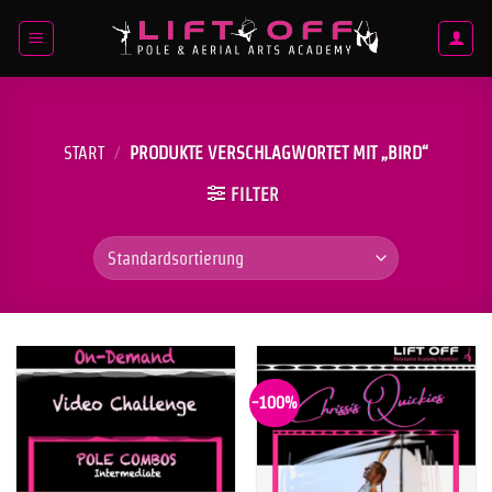
Zum
Inhalt
springen
START
/
PRODUKTE VERSCHLAGWORTET MIT „BIRD“
FILTER
-100%