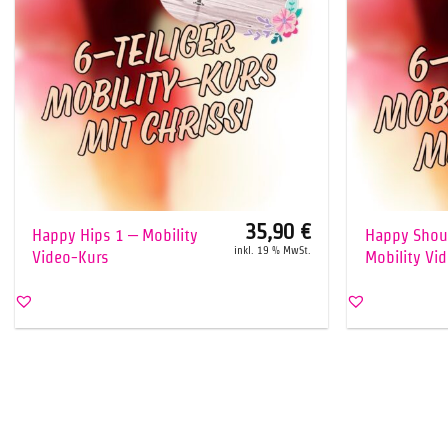
+
+
35,90
€
Happy Hips 1 – Mobility
Happy Shou
inkl. 19 % MwSt.
Video-Kurs
Mobility Vi