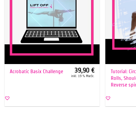
+
+
39,90
€
Acrobatic Basix Challenge
Tutorial: Ci
inkl. 19 % MwSt.
Rolls, Shoul
Reverse spin