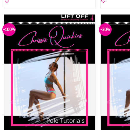
-100%
-30%