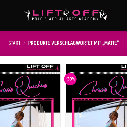
START
/
PRODUKTE VERSCHLAGWORTET MIT „MATTE“
-30%