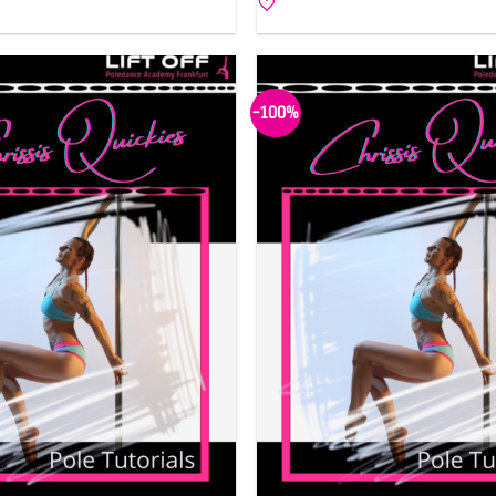
-100%