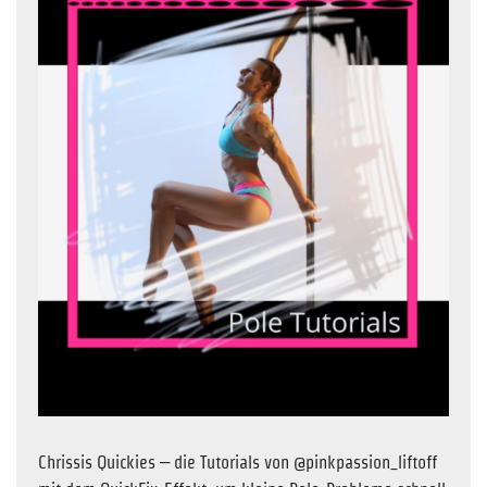
Chrissis Quickies – die Tutorials von @pinkpassion_liftoff