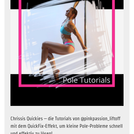
Chrissis Quickies – die Tutorials von @pinkpassion_liftoff
mit dem QuickFix-Effekt, um kleine Pole-Probleme schnell
und effektiv zu lösen!