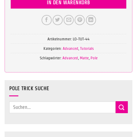
IN DEN WARENKORB
Artikelnummer:
LO-TUT-44
Kategorien:
Advanced
,
Tutorials
Schlagwörter:
Advanced
,
Matte
,
Pole
POLE TRICK SUCHE
Suchen
nach: