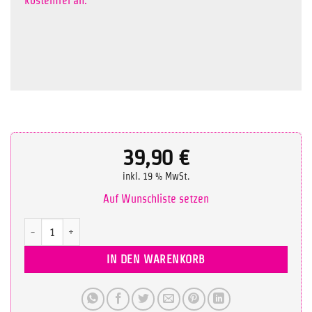
kostenfrei an.
39,90
€
inkl. 19 % MwSt.
Auf Wunschliste setzen
Superman & Friends Challenge (Beginner) Menge
IN DEN WARENKORB