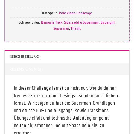
Kategorie:
Pole Video Challenge
Schlagwörter:
Nemesis Trick
,
Side saddle Superman
,
Supergirl
,
Superman
,
Titanic
BESCHREIBUNG
REZENSIONEN (0)
In dieser Challenge lernst du nicht nur, wie du deinen
Nemesis-Trick nicht nur besiegst, sondern auch lieben
lernst. Wir zeigen dir hier die Superman-Grundlagen
und etliche Ein- und Ausgänge, sowie Transitions.
Übungsvielfalt und technische Anleitung on point
helfen dir, schneller und mit Spass dein Ziel zu
erreichen.