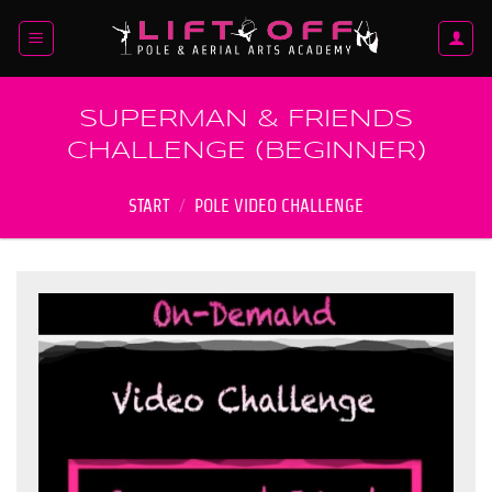
Zum
Inhalt
springen
SUPERMAN & FRIENDS
CHALLENGE (BEGINNER)
START
/
POLE VIDEO CHALLENGE