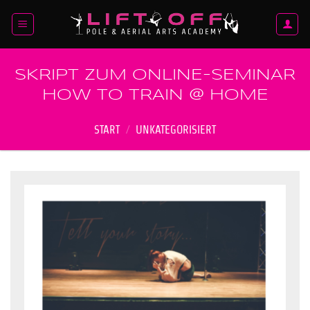
Zum
Inhalt
springen
SKRIPT ZUM ONLINE-SEMINAR
HOW TO TRAIN @ HOME
START
/
UNKATEGORISIERT