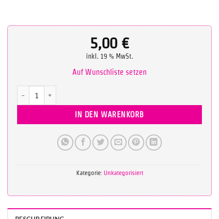
5,00
€
inkl. 19 % MwSt.
Auf Wunschliste setzen
Skript zum Online-Seminar HOW TO TRAIN @ HOME Menge
IN DEN WARENKORB
Kategorie:
Unkategorisiert
BESCHREIBUNG