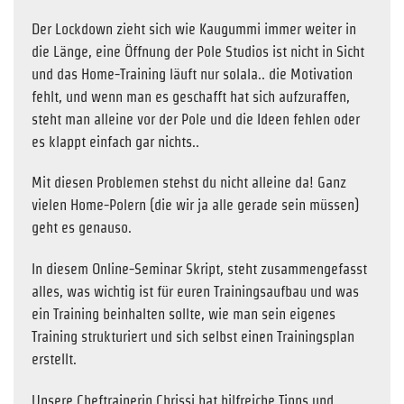
Der Lockdown zieht sich wie Kaugummi immer weiter in
die Länge, eine Öffnung der Pole Studios ist nicht in Sicht
und das Home-Training läuft nur solala.. die Motivation
fehlt, und wenn man es geschafft hat sich aufzuraffen,
steht man alleine vor der Pole und die Ideen fehlen oder
es klappt einfach gar nichts..
Mit diesen Problemen stehst du nicht alleine da! Ganz
vielen Home-Polern (die wir ja alle gerade sein müssen)
geht es genauso.
In diesem Online-Seminar Skript, steht zusammengefasst
alles, was wichtig ist für euren Trainingsaufbau und was
ein Training beinhalten sollte, wie man sein eigenes
Training strukturiert und sich selbst einen Trainingsplan
erstellt.
Unsere Cheftrainerin Chrissi hat hilfreiche Tipps und