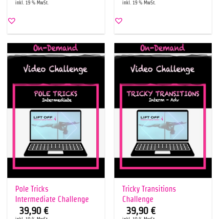
inkl. 19 % MwSt.
inkl. 19 % MwSt.
Pole Tricks
Tricky Transitions
Intermediate Challenge
Challenge
39,90
€
39,90
€