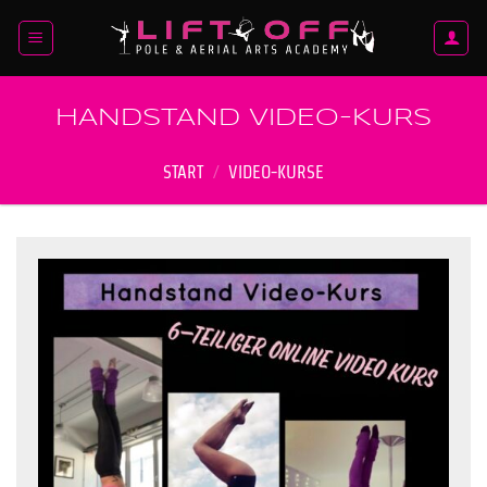
Zum
Inhalt
springen
HANDSTAND VIDEO-KURS
START
/
VIDEO-KURSE