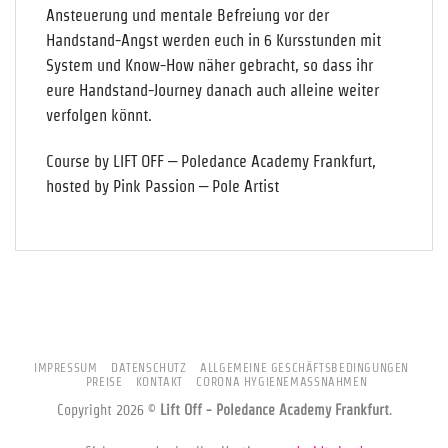
Ansteuerung und mentale Befreiung vor der
Handstand-Angst werden euch in 6 Kursstunden mit
System und Know-How näher gebracht, so dass ihr
eure Handstand-Journey danach auch alleine weiter
verfolgen könnt.
Course by LIFT OFF – Poledance Academy Frankfurt,
hosted by Pink Passion – Pole Artist
IMPRESSUM
DATENSCHUTZ
ALLGEMEINE GESCHÄFTSBEDINGUNGEN
PREISE
KONTAKT
CORONA HYGIENEMASSNAHMEN
Copyright 2026 ©
Lift Off - Poledance Academy Frankfurt
.