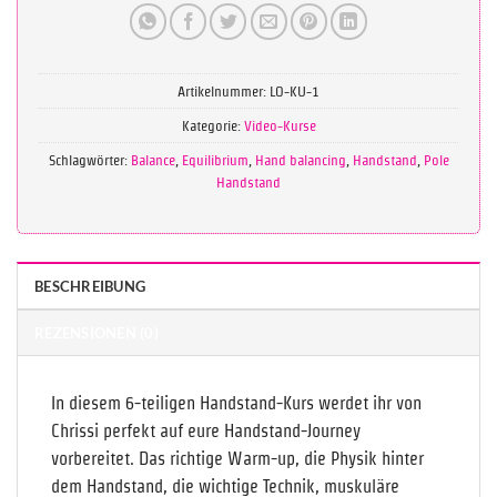
Artikelnummer:
LO-KU-1
Kategorie:
Video-Kurse
Schlagwörter:
Balance
,
Equilibrium
,
Hand balancing
,
Handstand
,
Pole
Handstand
BESCHREIBUNG
REZENSIONEN (0)
In diesem 6-teiligen Handstand-Kurs werdet ihr von
Chrissi perfekt auf eure Handstand-Journey
vorbereitet. Das richtige Warm-up, die Physik hinter
dem Handstand, die wichtige Technik, muskuläre