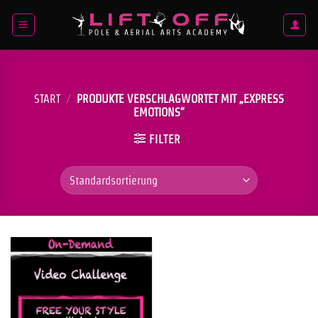
Zum
Inhalt
springen
START
/
PRODUKTE VERSCHLAGWORTET MIT „EXPRESS
EMOTIONS“
FILTER