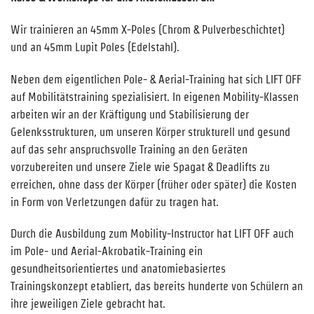
Wir trainieren an 45mm X-Poles (Chrom & Pulverbeschichtet)
und an 45mm Lupit Poles (Edelstahl).
Neben dem eigentlichen Pole- & Aerial-Training hat sich LIFT OFF
auf Mobilitätstraining spezialisiert. In eigenen Mobility-Klassen
arbeiten wir an der Kräftigung und Stabilisierung der
Gelenksstrukturen, um unseren Körper strukturell und gesund
auf das sehr anspruchsvolle Training an den Geräten
vorzubereiten und unsere Ziele wie Spagat & Deadlifts zu
erreichen, ohne dass der Körper (früher oder später) die Kosten
in Form von Verletzungen dafür zu tragen hat.
Durch die Ausbildung zum Mobility-Instructor hat LIFT OFF auch
im Pole- und Aerial-Akrobatik-Training ein
gesundheitsorientiertes und anatomiebasiertes
Trainingskonzept etabliert, das bereits hunderte von Schülern an
ihre jeweiligen Ziele gebracht hat.