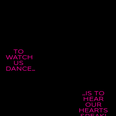
TO
WATCH
US
DANCE…
…IS TO
HEAR
OUR
HEARTS