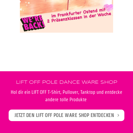
LIFT OFF POLE DANCE WARE SHOP
Hol dir ein LIFT OFF T-Shirt, Pullover, Tanktop und entdecke
andere tolle Produkte
JETZT DEN LIFT OFF POLE WARE SHOP ENTDECKEN