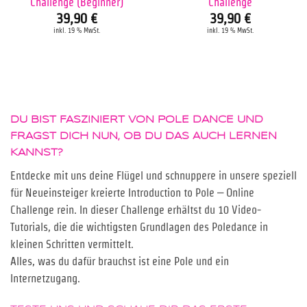
Challenge (Beginner)
Challenge
39,90
€
39,90
€
inkl. 19 % MwSt.
inkl. 19 % MwSt.
DU BIST FASZINIERT VON POLE DANCE UND
FRAGST DICH NUN, OB DU DAS AUCH LERNEN
KANNST?
Entdecke mit uns deine Flügel und schnuppere in unsere speziell
für Neueinsteiger kreierte Introduction to Pole – Online
Challenge rein. In dieser Challenge erhältst du 10 Video-
Tutorials, die die wichtigsten Grundlagen des Poledance in
kleinen Schritten vermittelt.
Alles, was du dafür brauchst ist eine Pole und ein
Internetzugang.