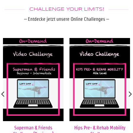
CHALLENGE YOUR LIMITS!
– Entdecke jetzt unsere Online Challenges –
Superman & Friends
Hips Pre- & Rehab Mobility