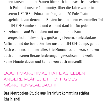
haben tausende toller Frauen über sich hinauswachsen sehen,
durch Pole und unsere Community. Über die Jahre wurde in
unserem LIFT OFF – Education-Programm 20 Pole-Trainer
ausgebildet, von denen die Besten bis heute ein essentieller Teil
der LIFT OFF Familie sind und wir sind dankbar für jeden
Einzelnen davon! Wir haben mit unserer Pole Fam
unvergessliche Pole-Partys, großartige Feiern, spektakuläre
Auftritte und die beste Zeit bei unseren LIFT OFF Camps gehabt.
Auch wenn nicht immer alles Eitel-Sonnenschein war, sind wir
doch an unseren Herausforderungen gewachsen und wollen
keine Minute davon und keinen von euch missen!!!
DOCH MANCHMAL HAT DAS LEBEN
ANDERE PLÄNE… LIFT OFF GOES
MÖNCHENGLADBACH!
Das Metropolen-Studio aus Frankfurt kommt ins schöne
Rheinland!