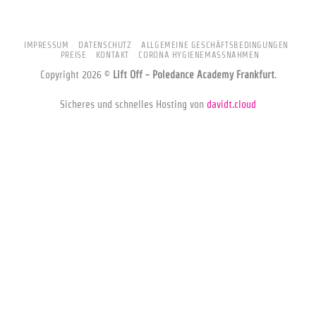
IMPRESSUM
DATENSCHUTZ
ALLGEMEINE GESCHÄFTSBEDINGUNGEN
PREISE
KONTAKT
CORONA HYGIENEMASSNAHMEN
Copyright 2026 ©
Lift Off - Poledance Academy Frankfurt
.
Sicheres und schnelles Hosting von
davidt.cloud