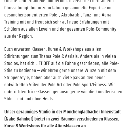
Unsere sehr erfahrene und technisch versierte Cheftrainerin
Chrissi bringt ihre in zehn Jahren gesammelte Expertise im
gesundheitsorientierten Pole-, Akrobatik-, Tanz- und Aerial-
Training mit und freut sich sehr auf neue Erfahrungen mit
Schülern aus allen Leveln und der gesamten Pole-Community
aus der Region.
Euch erwarten Klassen, Kurse & Workshops aus allen
Stilrichtungen zum Thema Pole & Aerials. Anders als in vielen
Studios, hat sich LIFT OFF auf die Fahne geschrieben, alle Pole-
Stile zu bedienen – wir ehren gerne unsere Wurzeln mit dem
Stripper Style, haben aber auch viel Spaß an den neuer
entwickelten Stilen der Pole Art oder Pole Sport/Fitness. Wir
unterrichten Trick-Klassen genauso gerne wie die künstlerischen
Stile – mit und ohne Heels.
Unser geräumiges Studio in der Mönchengladbacher Innenstadt
(Nahe Bahnhof) bietet in zwei Räumen verschiedenen Klassen,
Kurse & Workshops für alle Altersklassen an.