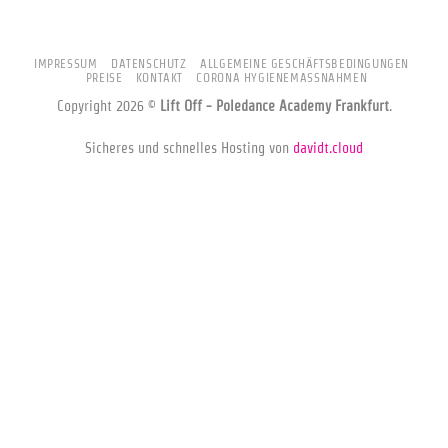
IMPRESSUM
DATENSCHUTZ
ALLGEMEINE GESCHÄFTSBEDINGUNGEN
PREISE
KONTAKT
CORONA HYGIENEMASSNAHMEN
Copyright 2026 ©
Lift Off - Poledance Academy Frankfurt
.
Sicheres und schnelles Hosting von
davidt.cloud