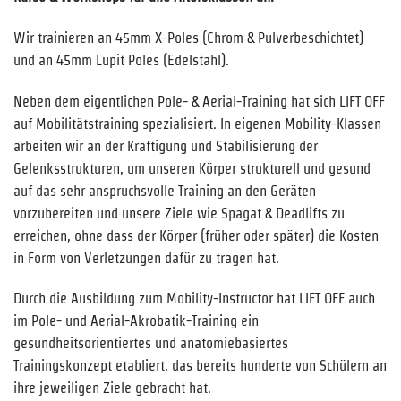
Wir trainieren an 45mm X-Poles (Chrom & Pulverbeschichtet)
und an 45mm Lupit Poles (Edelstahl).
Neben dem eigentlichen Pole- & Aerial-Training hat sich LIFT OFF
auf Mobilitätstraining spezialisiert. In eigenen Mobility-Klassen
arbeiten wir an der Kräftigung und Stabilisierung der
Gelenksstrukturen, um unseren Körper strukturell und gesund
auf das sehr anspruchsvolle Training an den Geräten
vorzubereiten und unsere Ziele wie Spagat & Deadlifts zu
erreichen, ohne dass der Körper (früher oder später) die Kosten
in Form von Verletzungen dafür zu tragen hat.
Durch die Ausbildung zum Mobility-Instructor hat LIFT OFF auch
im Pole- und Aerial-Akrobatik-Training ein
gesundheitsorientiertes und anatomiebasiertes
Trainingskonzept etabliert, das bereits hunderte von Schülern an
ihre jeweiligen Ziele gebracht hat.