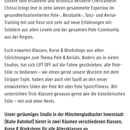
Unsere sehr erfahrene und technisch versierte Cheftrainerin
Chrissi bringt ihre in zehn Jahren gesammelte Expertise im
gesundheitsorientierten Pole-, Akrobatik-, Tanz- und Aerial-
Training mit und freut sich sehr auf neue Erfahrungen mit
Schülern aus allen Leveln und der gesamten Pole-Community
aus der Region.
Euch erwarten Klassen, Kurse & Workshops aus allen
Stilrichtungen zum Thema Pole & Aerials. Anders als in vielen
Studios, hat sich LIFT OFF auf die Fahne geschrieben, alle Pole-
Stile zu bedienen – wir ehren gerne unsere Wurzeln mit dem
Stripper Style, haben aber auch viel Spaß an den neuer
entwickelten Stilen der Pole Art oder Pole Sport/Fitness. Wir
unterrichten Trick-Klassen genauso gerne wie die künstlerischen
Stile – mit und ohne Heels.
Unser geräumiges Studio in der Mönchengladbacher Innenstadt
(Nahe Bahnhof) bietet in zwei Räumen verschiedenen Klassen,
Kurse & Workshops für alle Altersklassen an.