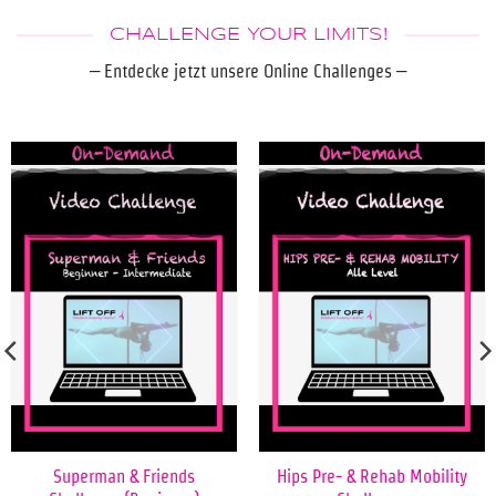
CHALLENGE YOUR LIMITS!
– Entdecke jetzt unsere Online Challenges –
Superman & Friends
Hips Pre- & Rehab Mobility