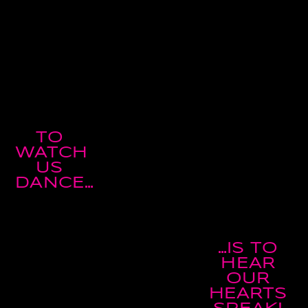
TO
WATCH
US
DANCE…
…IS TO
HEAR
OUR
HEARTS