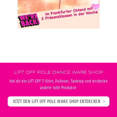
LIFT OFF POLE DANCE WARE SHOP
Hol dir ein LIFT OFF T-Shirt, Pullover, Tanktop und entdecke
andere tolle Produkte
JETZT DEN LIFT OFF POLE WARE SHOP ENTDECKEN