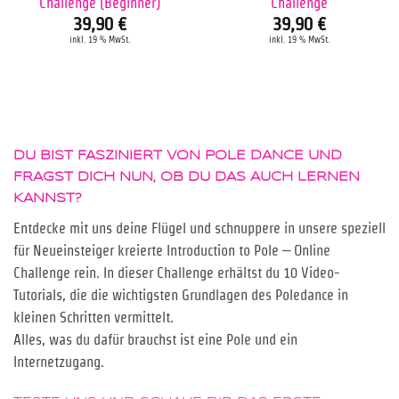
Challenge (Beginner)
Challenge
39,90
€
39,90
€
inkl. 19 % MwSt.
inkl. 19 % MwSt.
DU BIST FASZINIERT VON POLE DANCE UND
FRAGST DICH NUN, OB DU DAS AUCH LERNEN
KANNST?
Entdecke mit uns deine Flügel und schnuppere in unsere speziell
für Neueinsteiger kreierte Introduction to Pole – Online
Challenge rein. In dieser Challenge erhältst du 10 Video-
Tutorials, die die wichtigsten Grundlagen des Poledance in
kleinen Schritten vermittelt.
Alles, was du dafür brauchst ist eine Pole und ein
Internetzugang.