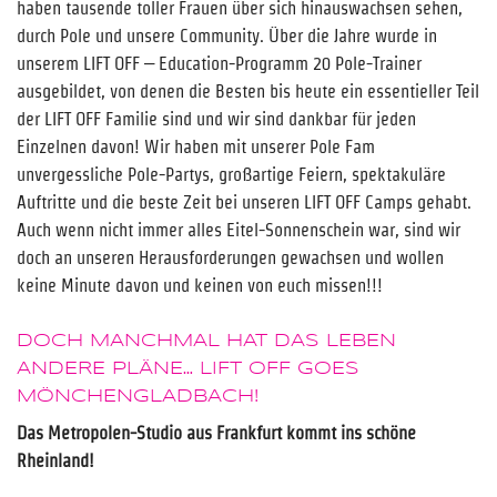
haben tausende toller Frauen über sich hinauswachsen sehen,
durch Pole und unsere Community. Über die Jahre wurde in
unserem LIFT OFF – Education-Programm 20 Pole-Trainer
ausgebildet, von denen die Besten bis heute ein essentieller Teil
der LIFT OFF Familie sind und wir sind dankbar für jeden
Einzelnen davon! Wir haben mit unserer Pole Fam
unvergessliche Pole-Partys, großartige Feiern, spektakuläre
Auftritte und die beste Zeit bei unseren LIFT OFF Camps gehabt.
Auch wenn nicht immer alles Eitel-Sonnenschein war, sind wir
doch an unseren Herausforderungen gewachsen und wollen
keine Minute davon und keinen von euch missen!!!
DOCH MANCHMAL HAT DAS LEBEN
ANDERE PLÄNE… LIFT OFF GOES
MÖNCHENGLADBACH!
Das Metropolen-Studio aus Frankfurt kommt ins schöne
Rheinland!