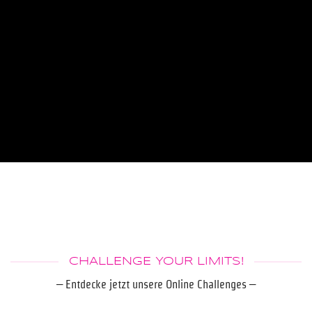
CHALLENGE YOUR LIMITS!
– Entdecke jetzt unsere Online Challenges –