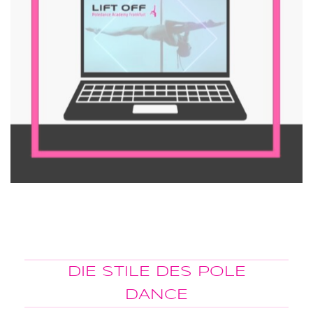
DIE STILE DES POLE
DANCE