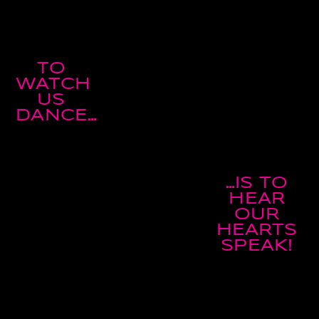
TO
WATCH
US
DANCE…
…IS TO
HEAR
OUR
HEARTS
SPEAK!