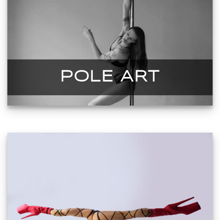
POLE ART