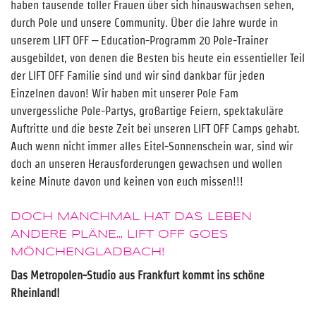
haben tausende toller Frauen über sich hinauswachsen sehen,
durch Pole und unsere Community. Über die Jahre wurde in
unserem LIFT OFF – Education-Programm 20 Pole-Trainer
ausgebildet, von denen die Besten bis heute ein essentieller Teil
der LIFT OFF Familie sind und wir sind dankbar für jeden
Einzelnen davon! Wir haben mit unserer Pole Fam
unvergessliche Pole-Partys, großartige Feiern, spektakuläre
Auftritte und die beste Zeit bei unseren LIFT OFF Camps gehabt.
Auch wenn nicht immer alles Eitel-Sonnenschein war, sind wir
doch an unseren Herausforderungen gewachsen und wollen
keine Minute davon und keinen von euch missen!!!
DOCH MANCHMAL HAT DAS LEBEN
ANDERE PLÄNE… LIFT OFF GOES
MÖNCHENGLADBACH!
Das Metropolen-Studio aus Frankfurt kommt ins schöne
Rheinland!