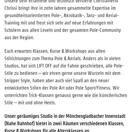
Unsere sehr erfahrene und technisch versierte Cheftrainerin
Chrissi bringt ihre in zehn Jahren gesammelte Expertise im
gesundheitsorientierten Pole-, Akrobatik-, Tanz- und Aerial-
Training mit und freut sich sehr auf neue Erfahrungen mit
Schülern aus allen Leveln und der gesamten Pole-Community
aus der Region.
Euch erwarten Klassen, Kurse & Workshops aus allen
Stilrichtungen zum Thema Pole & Aerials. Anders als in vielen
Studios, hat sich LIFT OFF auf die Fahne geschrieben, alle Pole-
Stile zu bedienen – wir ehren gerne unsere Wurzeln mit dem
Stripper Style, haben aber auch viel Spaß an den neuer
entwickelten Stilen der Pole Art oder Pole Sport/Fitness. Wir
unterrichten Trick-Klassen genauso gerne wie die künstlerischen
Stile – mit und ohne Heels.
Unser geräumiges Studio in der Mönchengladbacher Innenstadt
(Nahe Bahnhof) bietet in zwei Räumen verschiedenen Klassen,
Kurse & Workshops für alle Altersklassen an.