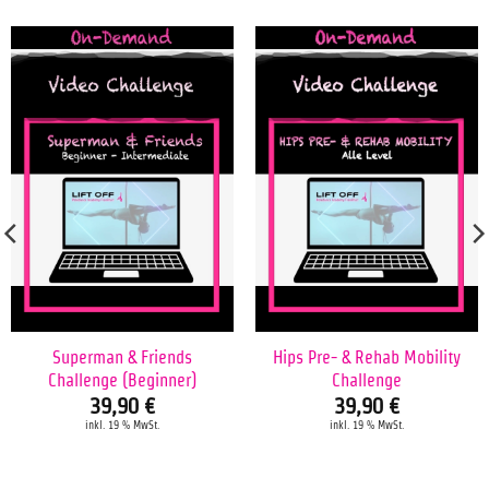
Superman & Friends
Hips Pre- & Rehab Mobility
Challenge (Beginner)
Challenge
39,90
€
39,90
€
inkl. 19 % MwSt.
inkl. 19 % MwSt.