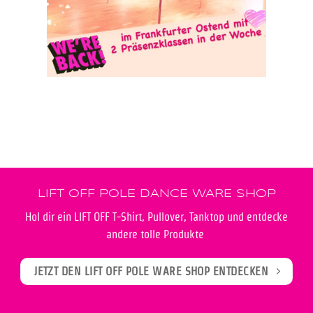
LIFT OFF POLE DANCE WARE SHOP
Hol dir ein LIFT OFF T-Shirt, Pullover, Tanktop und entdecke
andere tolle Produkte
JETZT DEN LIFT OFF POLE WARE SHOP ENTDECKEN