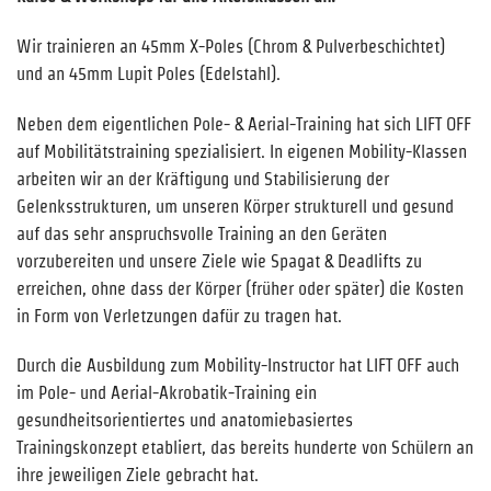
Wir trainieren an 45mm X-Poles (Chrom & Pulverbeschichtet)
und an 45mm Lupit Poles (Edelstahl).
Neben dem eigentlichen Pole- & Aerial-Training hat sich LIFT OFF
auf Mobilitätstraining spezialisiert. In eigenen Mobility-Klassen
arbeiten wir an der Kräftigung und Stabilisierung der
Gelenksstrukturen, um unseren Körper strukturell und gesund
auf das sehr anspruchsvolle Training an den Geräten
vorzubereiten und unsere Ziele wie Spagat & Deadlifts zu
erreichen, ohne dass der Körper (früher oder später) die Kosten
in Form von Verletzungen dafür zu tragen hat.
Durch die Ausbildung zum Mobility-Instructor hat LIFT OFF auch
im Pole- und Aerial-Akrobatik-Training ein
gesundheitsorientiertes und anatomiebasiertes
Trainingskonzept etabliert, das bereits hunderte von Schülern an
ihre jeweiligen Ziele gebracht hat.