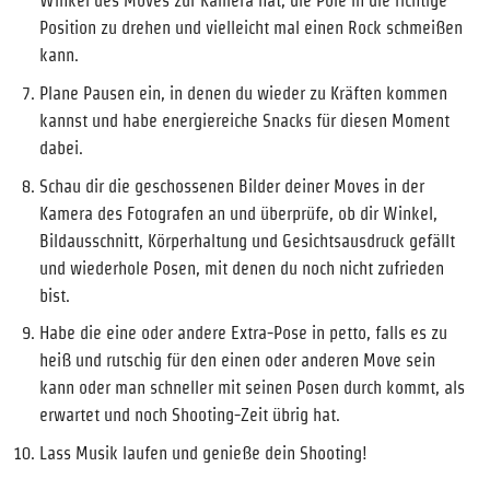
Winkel des Moves zur Kamera hat, die Pole in die richtige
Position zu drehen und vielleicht mal einen Rock schmeißen
kann.
Plane Pausen ein, in denen du wieder zu Kräften kommen
kannst und habe energiereiche Snacks für diesen Moment
dabei.
Schau dir die geschossenen Bilder deiner Moves in der
Kamera des Fotografen an und überprüfe, ob dir Winkel,
Bildausschnitt, Körperhaltung und Gesichtsausdruck gefällt
und wiederhole Posen, mit denen du noch nicht zufrieden
bist.
Habe die eine oder andere Extra-Pose in petto, falls es zu
heiß und rutschig für den einen oder anderen Move sein
kann oder man schneller mit seinen Posen durch kommt, als
erwartet und noch Shooting-Zeit übrig hat.
Lass Musik laufen und genieße dein Shooting!