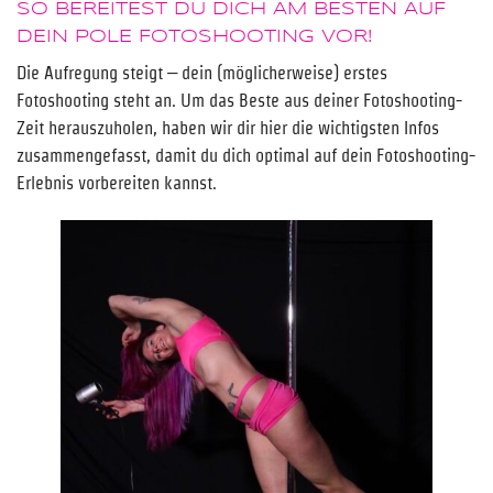
SO BEREITEST DU DICH AM BESTEN AUF
DEIN POLE FOTOSHOOTING VOR!
Die Aufregung steigt – dein (möglicherweise) erstes
Fotoshooting steht an. Um das Beste aus deiner Fotoshooting-
Zeit herauszuholen, haben wir dir hier die wichtigsten Infos
zusammengefasst, damit du dich optimal auf dein Fotoshooting-
Erlebnis vorbereiten kannst.