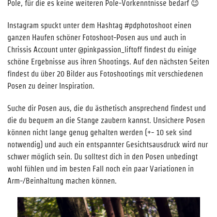
Pole, für die es keine weiteren Pole-Vorkenntnisse bedarf 😉
Instagram spuckt unter dem Hashtag #pdphotoshoot einen
ganzen Haufen schöner Fotoshoot-Posen aus und auch in
Chrissis Account unter @pinkpassion_liftoff findest du einige
schöne Ergebnisse aus ihren Shootings. Auf den nächsten Seiten
findest du über 20 Bilder aus Fotoshootings mit verschiedenen
Posen zu deiner Inspiration.
Suche dir Posen aus, die du ästhetisch ansprechend findest und
die du bequem an die Stange zaubern kannst. Unsichere Posen
können nicht lange genug gehalten werden (+- 10 sek sind
notwendig) und auch ein entspannter Gesichtsausdruck wird nur
schwer möglich sein. Du solltest dich in den Posen unbedingt
wohl fühlen und im besten Fall noch ein paar Variationen in
Arm-/Beinhaltung machen können.