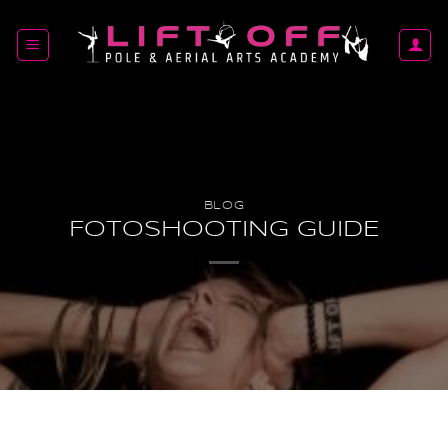
Zum
Inhalt
springen
BLOG
FOTOSHOOTING GUIDE