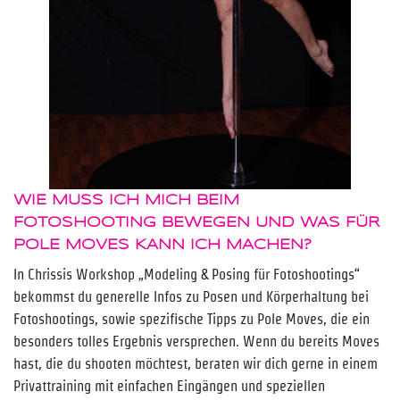
WIE MUSS ICH MICH BEIM
FOTOSHOOTING BEWEGEN UND WAS FÜR
POLE MOVES KANN ICH MACHEN?
In Chrissis Workshop „Modeling & Posing für Fotoshootings“
bekommst du generelle Infos zu Posen und Körperhaltung bei
Fotoshootings, sowie spezifische Tipps zu Pole Moves, die ein
besonders tolles Ergebnis versprechen. Wenn du bereits Moves
hast, die du shooten möchtest, beraten wir dich gerne in einem
Privattraining mit einfachen Eingängen und speziellen