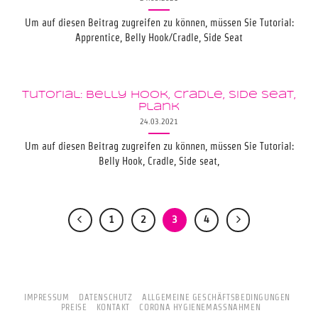
Um auf diesen Beitrag zugreifen zu können, müssen Sie Tutorial:
Apprentice, Belly Hook/Cradle, Side Seat
Tutorial: Belly Hook, Cradle, Side seat,
Plank
24.03.2021
Um auf diesen Beitrag zugreifen zu können, müssen Sie Tutorial:
Belly Hook, Cradle, Side seat,
1
2
3
4
IMPRESSUM
DATENSCHUTZ
ALLGEMEINE GESCHÄFTSBEDINGUNGEN
PREISE
KONTAKT
CORONA HYGIENEMASSNAHMEN